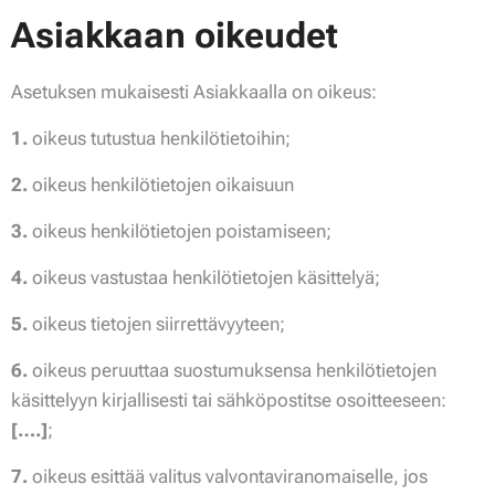
Asiakkaan oikeudet
Asetuksen mukaisesti Asiakkaalla on oikeus:
1.
oikeus tutustua henkilötietoihin;
2.
oikeus henkilötietojen oikaisuun
3.
oikeus henkilötietojen poistamiseen;
4.
oikeus vastustaa henkilötietojen käsittelyä;
5.
oikeus tietojen siirrettävyyteen;
6.
oikeus peruuttaa suostumuksensa henkilötietojen
käsittelyyn kirjallisesti tai sähköpostitse osoitteeseen:
[….]
;
7.
oikeus esittää valitus valvontaviranomaiselle, jos