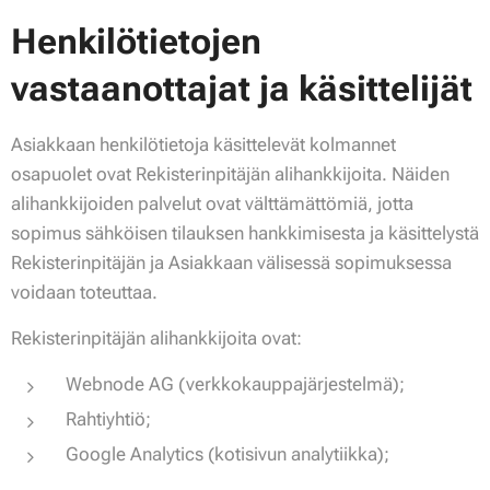
Henkilötietojen
vastaanottajat ja käsittelijät
Asiakkaan henkilötietoja käsittelevät kolmannet
osapuolet ovat Rekisterinpitäjän alihankkijoita. Näiden
alihankkijoiden palvelut ovat välttämättömiä, jotta
sopimus sähköisen tilauksen hankkimisesta ja käsittelystä
Rekisterinpitäjän ja Asiakkaan välisessä sopimuksessa
voidaan toteuttaa.
Rekisterinpitäjän alihankkijoita ovat:
Webnode AG (verkkokauppajärjestelmä);
Rahtiyhtiö;
Google Analytics (kotisivun analytiikka);