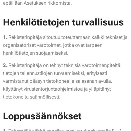
epäillään Asetuksen rikkomista.
Henkilötietojen turvallisuus
1.
Rekisterinpitäjä sitoutuu toteuttamaan kaikki tekniset ja
organisatoriset varotoimet, jotka ovat tarpeen
henkilötietojen suojaamiseksi.
2.
Rekisterinpitäjä on tehnyt teknisiä varotoimenpiteitä
tietojen tallennustilojen turvaamiseksi, erityisesti
varmistanut pääsyn tietokoneelle salasanan avulla,
käyttänyt virustentorjuntaohjelmistoa ja ylläpitänyt
tietokoneita säännöllisesti.
Loppusäännökset