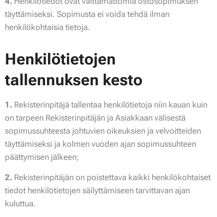
4.
Henkilötiedot ovat välttämättömiä ostosopimuksen
täyttämiseksi. Sopimusta ei voida tehdä ilman
henkilökohtaisia tietoja.
Henkilötietojen
tallennuksen kesto
1.
Rekisterinpitäjä tallentaa henkilötietoja niin kauan kuin
on tarpeen Rekisterinpitäjän ja Asiakkaan välisestä
sopimussuhteesta johtuvien oikeuksien ja velvoitteiden
täyttämiseksi ja kolmen vuoden ajan sopimussuhteen
päättymisen jälkeen;
2.
Rekisterinpitäjän on poistettava kaikki henkilökohtaiset
tiedot henkilötietojen säilyttämiseen tarvittavan ajan
kuluttua.