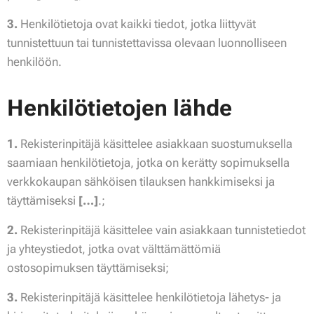
3.
Henkilötietoja ovat kaikki tiedot, jotka liittyvät
tunnistettuun tai tunnistettavissa olevaan luonnolliseen
henkilöön.
Henkilötietojen lähde
1.
Rekisterinpitäjä käsittelee asiakkaan suostumuksella
saamiaan henkilötietoja, jotka on kerätty sopimuksella
verkkokaupan sähköisen tilauksen hankkimiseksi ja
täyttämiseksi
[…]
.;
2.
Rekisterinpitäjä käsittelee vain asiakkaan tunnistetiedot
ja yhteystiedot, jotka ovat välttämättömiä
ostosopimuksen täyttämiseksi;
3.
Rekisterinpitäjä käsittelee henkilötietoja lähetys- ja