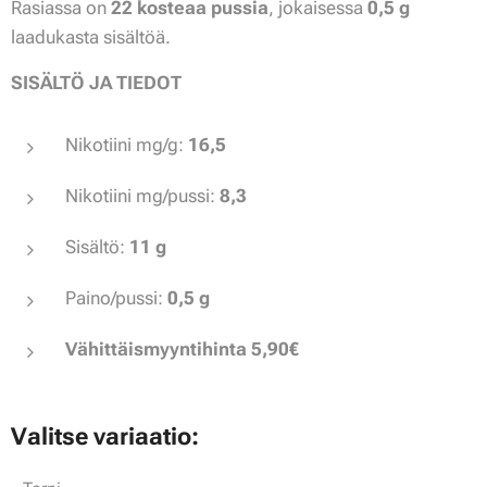
Rasiassa on
22 kosteaa pussia
, jokaisessa
0,5 g
laadukasta sisältöä.
SISÄLTÖ JA TIEDOT
Nikotiini mg/g:
16,5
Nikotiini mg/pussi:
8,3
Sisältö:
11 g
Paino/pussi:
0,5 g
Vähittäismyyntihinta 5,90€
Valitse variaatio: