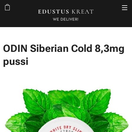
EDUSTUS
KREAT
WE DELIVER!
ODIN Siberian Cold 8,3mg
pussi