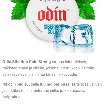
Odin Siberian Cold Strong
tarjoaa intensiivisen,
raikkaan maun ja viileän, jäisen tuntemuksen. Erittäin
asiakasystävällinen hinta takaa liikkuvuuden!
Nikotiinipitoisuudella
8,3 mg per pussi
se tarjoaa vahvan
ja pitkäkestoisen tuntuman niille, jotka kaipaavat
lisäpotkua.